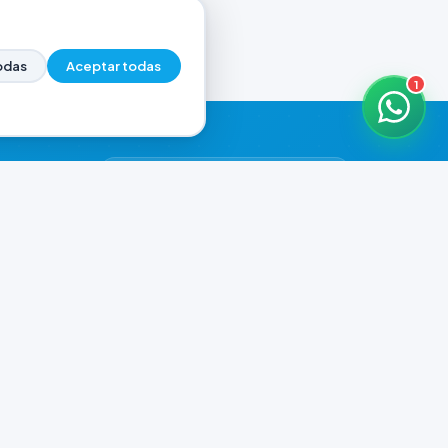
odas
Aceptar todas
1
HORARIOS DE ATENCIÓN
Casa Central
CERRADO
07:00 - 20:00
Murga
CERRADO
il.com
08:00 - 13:00 / 15:30 - 19:30
Playa Unión
CERRADO
08:00 - 13:00 / 15:30 - 19:30
Prefar
CERRADO
07:00 - 19:00
Ver todos los horarios