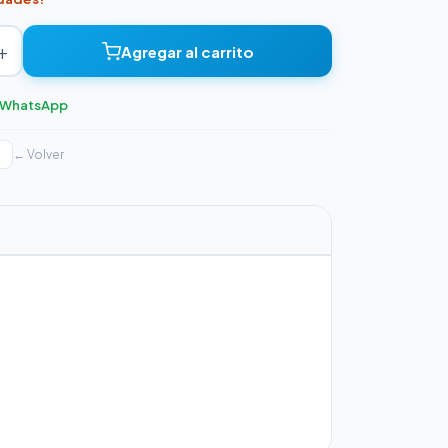
+
Agregar al carrito
r WhatsApp
← Volver