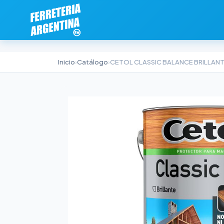
Inicio
›
Catálogo
›
CETOL CLASSIC BALANCE BRILLAN