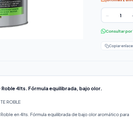
−
Consultar po
Copiar enlace
 Roble 4lts. Fórmula equilibrada, bajo olor.
NTE ROBLE
r Roble en 4lts. Fórmula equilibrada de bajo olor aromático para