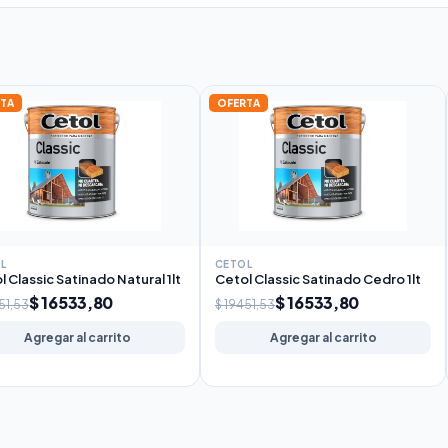
TA
OFERTA
L
CETOL
l Classic Satinado Natural 1lt
Cetol Classic Satinado Cedro 1lt
$ 16533,80
$ 16533,80
51,53
$ 19451,53
Agregar al carrito
Agregar al carrito