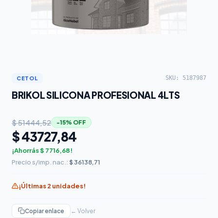
SKU: 5187987
CETOL
BRIKOL SILICONA PROFESIONAL 4LTS
$ 51444,52
−15% OFF
$ 43727,84
¡Ahorrás $ 7716,68!
Precio s/imp. nac.:
$ 36138,71
¡Últimas 2 unidades!
Copiar enlace
← Volver