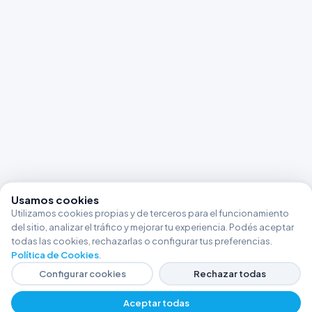
Usamos cookies
Utilizamos cookies propias y de terceros para el funcionamiento
del sitio, analizar el tráfico y mejorar tu experiencia. Podés aceptar
todas las cookies, rechazarlas o configurar tus preferencias.
Política de Cookies
.
Configurar cookies
Rechazar todas
Aceptar todas
−
+
$ 26360,46
Agregar