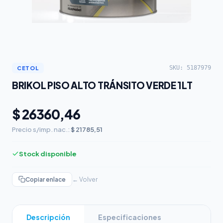
SKU: 5187979
CETOL
BRIKOL PISO ALTO TRÁNSITO VERDE 1LT
$ 26360,46
Precio s/imp. nac.:
$ 21785,51
Stock disponible
Copiar enlace
← Volver
Descripción
Especificaciones