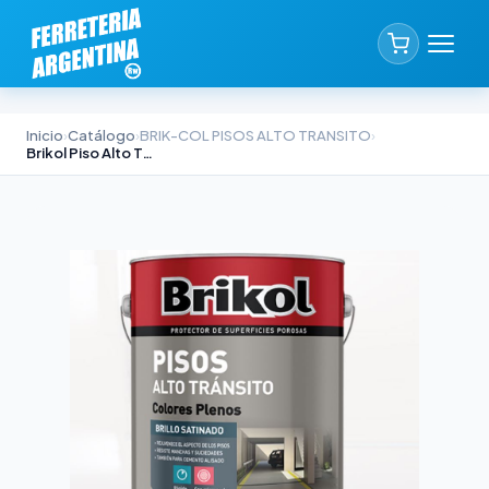
Inicio
›
Catálogo
›
BRIK-COL PISOS ALTO TRANSITO
›
Brikol Piso Alto Tránsito Verde 1lt