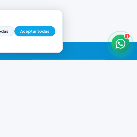
odas
Aceptar todas
1
HORARIOS DE ATENCIÓN
Casa Central
CERRADO
07:00 - 20:00
Murga
CERRADO
il.com
08:00 - 13:00 / 15:30 - 19:30
Playa Unión
CERRADO
08:00 - 13:00 / 15:30 - 19:30
Prefar
CERRADO
07:00 - 19:00
Ver todos los horarios