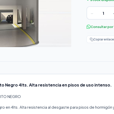
−
Consultar po
Copiar enlace
to Negro 4lts. Alta resistencia en pisos de uso intenso.
SITO NEGRO
gro en 4lts. Alta resistencia al desgaste para pisos de hormigón 