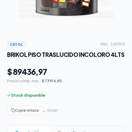
SKU: 5187972
CETOL
BRIKOL PISO TRASLUCIDO INCOLORO 4LTS
$ 89436,97
Precio s/imp. nac.:
$ 73914,85
Stock disponible
Copiar enlace
← Volver