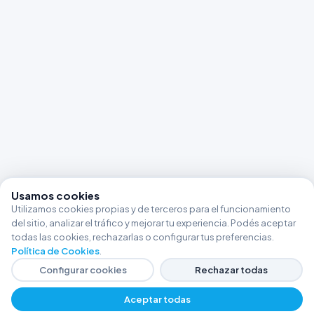
Usamos cookies
Utilizamos cookies propias y de terceros para el funcionamiento
del sitio, analizar el tráfico y mejorar tu experiencia. Podés aceptar
todas las cookies, rechazarlas o configurar tus preferencias.
Política de Cookies
.
Configurar cookies
Rechazar todas
Aceptar todas
−
+
$ 21286,26
Agregar