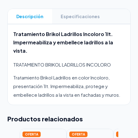
Descripción
Especificaciones
Tratamiento Brikol Ladrillos Incoloro 1lt.
Impermeabiliza y embellece ladrillos a la
vista.
TRATAMIENTO BRIKOL LADRILLOS INCOLORO
Tratamiento Brikol Ladrillos en color Incoloro,
presentación 1lt. Impermeabiliza, protege y
embellece ladrillos a la vista en fachadas y muros.
Productos relacionados
OFERTA
OFERTA
OFERTA