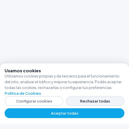
Usamos cookies
Utilizamos cookies propias y de terceros para el funcionamiento
del sitio, analizar el tráfico y mejorar tu experiencia. Podés aceptar
todas las cookies, rechazarlas o configurar tus preferencias.
Política de Cookies
.
Configurar cookies
Rechazar todas
Aceptar todas
−
+
$ 85175,48
Agregar
FERRETERÍA ARGENTINA RW