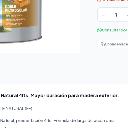
−
Consultar po
Copiar enlace
e Natural 4lts. Mayor duración para madera exterior.
E NATURAL (FF)
 Natural, presentación 4lts. Fórmula de larga duración para