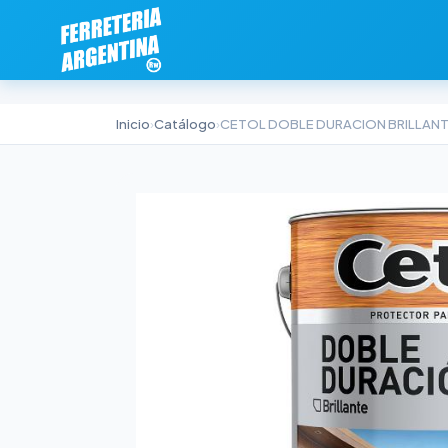
Inicio
›
Catálogo
›
CETOL DOBLE DURACION BRILLAN