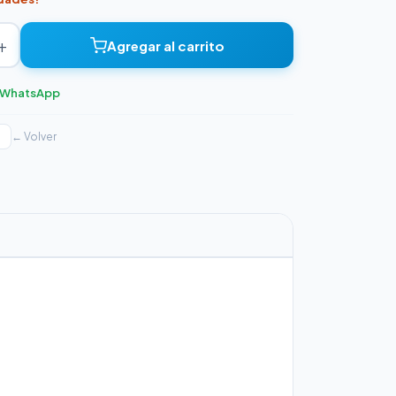
+
Agregar al carrito
r WhatsApp
← Volver