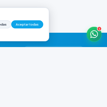
odas
Aceptar todas
1
HORARIOS DE ATENCIÓN
Casa Central
ABIERTO
07:00 - 20:00
Murga
ABIERTO
il.com
08:00 - 13:00 / 15:30 - 19:30
Playa Unión
ABIERTO
08:00 - 13:00 / 15:30 - 19:30
Prefar
ABIERTO
07:00 - 19:00
Ver todos los horarios