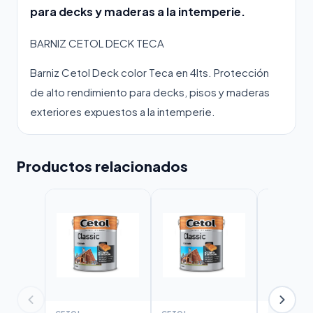
para decks y maderas a la intemperie.
BARNIZ CETOL DECK TECA
Barniz Cetol Deck color Teca en 4lts. Protección
de alto rendimiento para decks, pisos y maderas
exteriores expuestos a la intemperie.
Productos relacionados