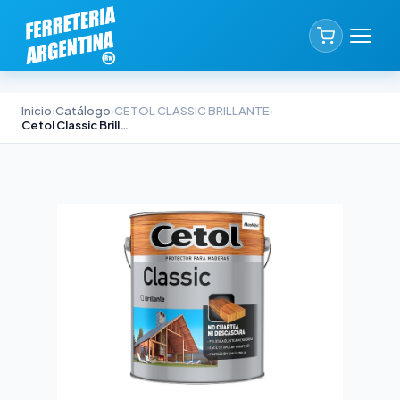
Inicio
›
Catálogo
›
CETOL CLASSIC BRILLANTE
›
Cetol Classic Brillante Caoba 1lt