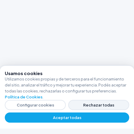
Usamos cookies
Utilizamos cookies propias y de terceros para el funcionamiento
del sitio, analizar el tráfico y mejorar tu experiencia. Podés aceptar
todas las cookies, rechazarlas o configurar tus preferencias.
Política de Cookies
.
Configurar cookies
Rechazar todas
Aceptar todas
−
+
$ 25285,42
Agregar
FERRETERÍA ARGENTINA RW