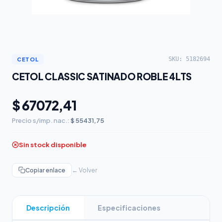
SKU: 5182694
CETOL
CETOL CLASSIC SATINADO ROBLE 4LTS
$ 67072,41
Precio s/imp. nac.:
$ 55431,75
Sin stock disponible
Copiar enlace
← Volver
Descripción
Especificaciones