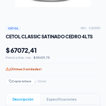
SKU: 5182693
CETOL
CETOL CLASSIC SATINADO CEDRO 4LTS
$ 67072,41
Precio s/imp. nac.:
$ 55431,75
¡Últimas 3 unidades!
Copiar enlace
← Volver
Descripción
Especificaciones