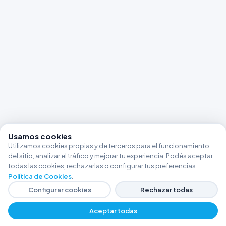
Usamos cookies
Utilizamos cookies propias y de terceros para el funcionamiento
del sitio, analizar el tráfico y mejorar tu experiencia. Podés aceptar
todas las cookies, rechazarlas o configurar tus preferencias.
Política de Cookies
.
Configurar cookies
Rechazar todas
Aceptar todas
−
+
$ 67072,41
Agregar