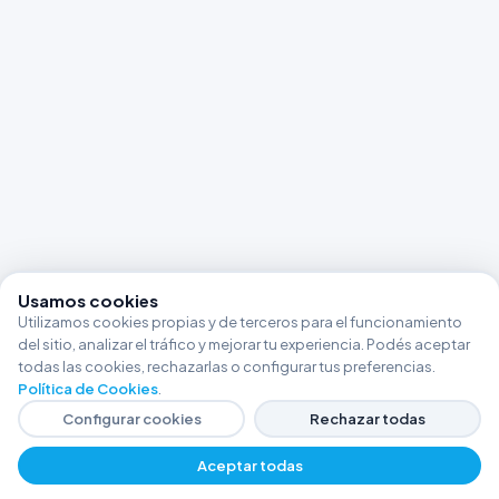
Usamos cookies
Utilizamos cookies propias y de terceros para el funcionamiento
del sitio, analizar el tráfico y mejorar tu experiencia. Podés aceptar
todas las cookies, rechazarlas o configurar tus preferencias.
Política de Cookies
.
Configurar cookies
Rechazar todas
Aceptar todas
−
+
$ 67072,41
Agregar