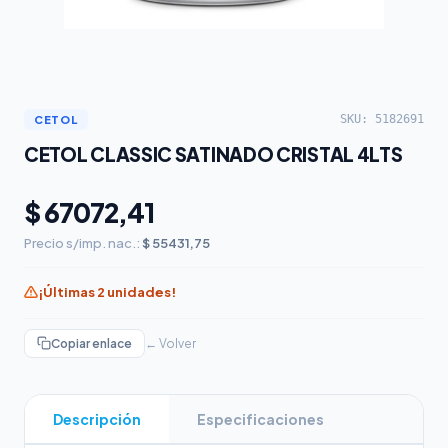
SKU: 5182691
CETOL
CETOL CLASSIC SATINADO CRISTAL 4LTS
$ 67072,41
Precio s/imp. nac.:
$ 55431,75
¡Últimas 2 unidades!
Copiar enlace
← Volver
Descripción
Especificaciones