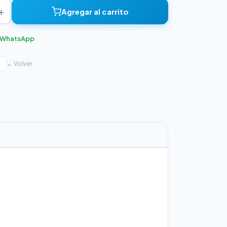
+
Agregar al carrito
r WhatsApp
← Volver