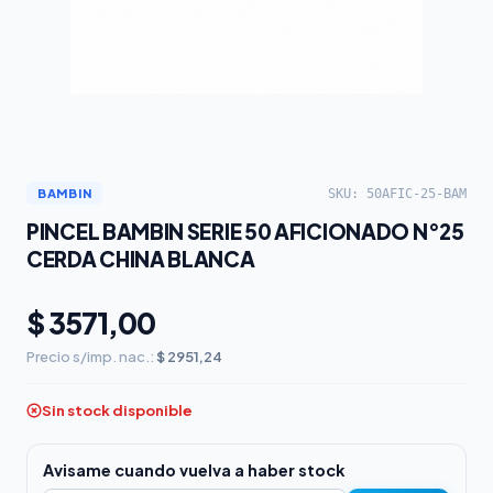
SKU: 50AFIC-25-BAM
BAMBIN
PINCEL BAMBIN SERIE 50 AFICIONADO N°25
CERDA CHINA BLANCA
$ 3571,00
Precio s/imp. nac.:
$ 2951,24
Sin stock disponible
Avisame cuando vuelva a haber stock