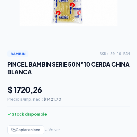
SKU: 50-10-BAM
BAMBIN
PINCEL BAMBIN SERIE 50 N°10 CERDA CHINA
BLANCA
$ 1720,26
Precio s/imp. nac.:
$ 1421,70
Stock disponible
Copiar enlace
← Volver