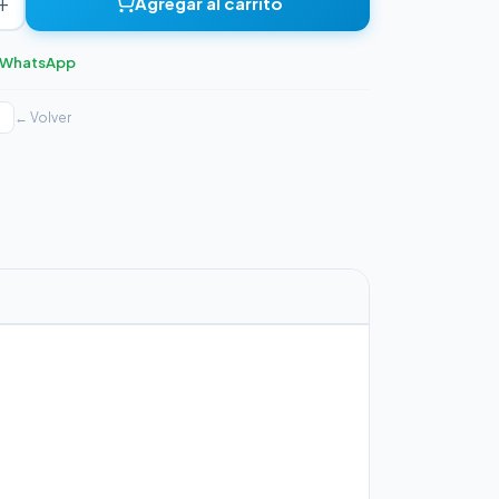
+
Agregar al carrito
r WhatsApp
← Volver