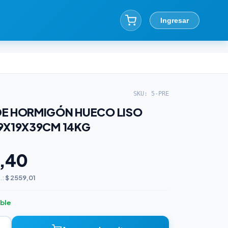
Ingresar
SKU: 5-PRE
E HORMIGÓN HUECO LISO
9X19X39CM 14KG
,40
.:
$ 2559,01
ible