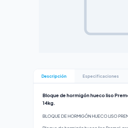
Descripción
Especificaciones
Bloque de hormigón hueco liso Pre
14kg.
BLOQUE DE HORMIGÓN HUECO LISO PRE
Bloque de hormigón hueco liso Premol, p