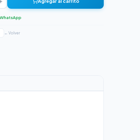
+
Agregar al carrito
r WhatsApp
← Volver