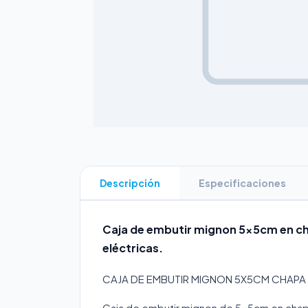
Descripción
Especificaciones
Caja de embutir mignon 5x5cm en cha
eléctricas.
CAJA DE EMBUTIR MIGNON 5X5CM CHAPA
Caja de embutir mignon de 5x5cm en chapa