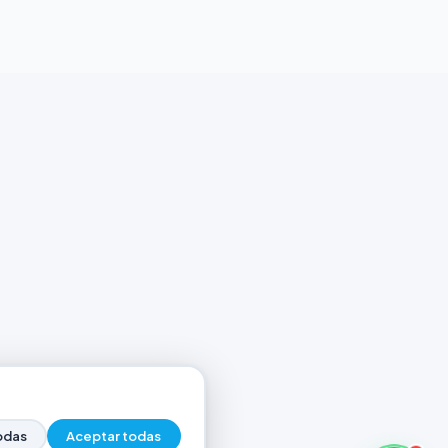
odas
Aceptar todas