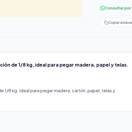
Consultar po
Copiar enlace
ción de 1/8 kg, ideal para pegar madera, papel y telas.
e 1/8 kg. Ideal para pegar madera, cartón, papel, telas y