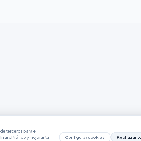
de terceros para el
zar el tráfico y mejorar tu
Configurar cookies
Rechazar t