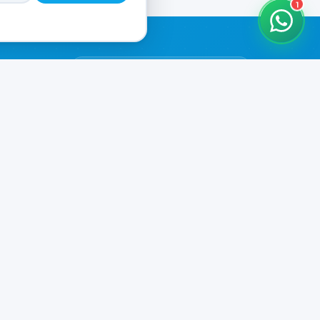
1
HORARIOS DE ATENCIÓN
Casa Central
ABIERTO
07:00 - 20:00
Murga
CERRADO
il.com
08:00 - 13:00 / 15:30 - 19:30
Playa Unión
CERRADO
08:00 - 13:00 / 15:30 - 19:30
Prefar
ABIERTO
07:00 - 19:00
Ver todos los horarios