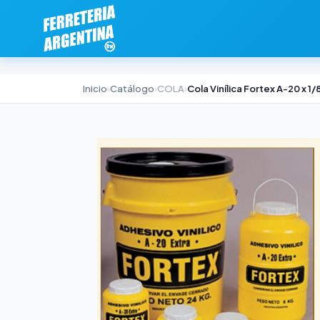
Inicio
›
Catálogo
›
COLA
›
Cola Vinílica Fortex A-20 x 1/