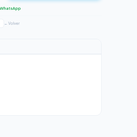
r WhatsApp
← Volver