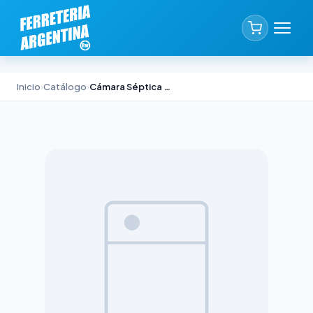
Inicio
›
Catálogo
›
Cámara Séptica Premol para 6 Personas 80x100H cm 309kg