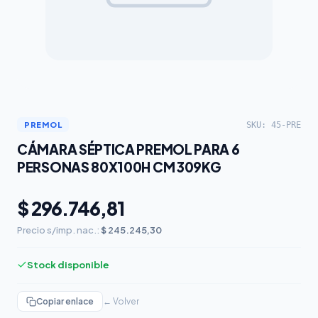
SKU: 45-PRE
PREMOL
CÁMARA SÉPTICA PREMOL PARA 6
PERSONAS 80X100H CM 309KG
$ 296.746,81
Precio s/imp. nac.:
$ 245.245,30
Stock disponible
Copiar enlace
← Volver