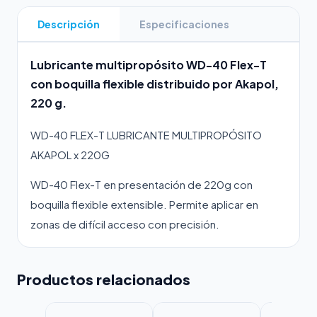
Descripción
Especificaciones
Lubricante multipropósito WD-40 Flex-T
con boquilla flexible distribuido por Akapol,
220 g.
WD-40 FLEX-T LUBRICANTE MULTIPROPÓSITO
AKAPOL x 220G
WD-40 Flex-T en presentación de 220g con
boquilla flexible extensible. Permite aplicar en
zonas de difícil acceso con precisión.
Productos relacionados