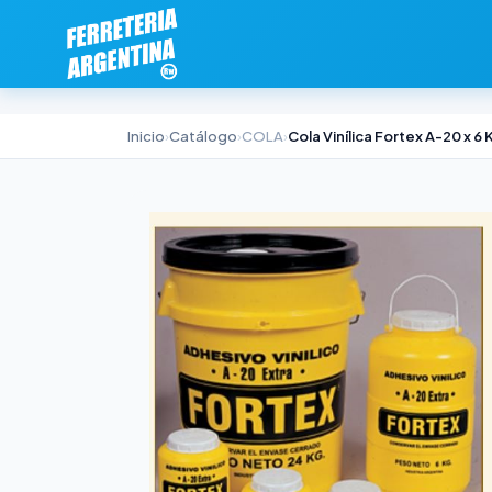
Inicio
›
Catálogo
›
COLA
›
Cola Vinílica Fortex A-20 x 6 