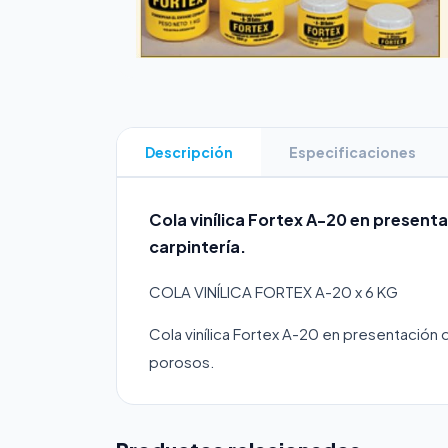
Descripción
Especificaciones
Cola vinílica Fortex A-20 en present
carpintería.
COLA VINÍLICA FORTEX A-20 x 6 KG
Cola vinílica Fortex A-20 en presentación d
porosos.