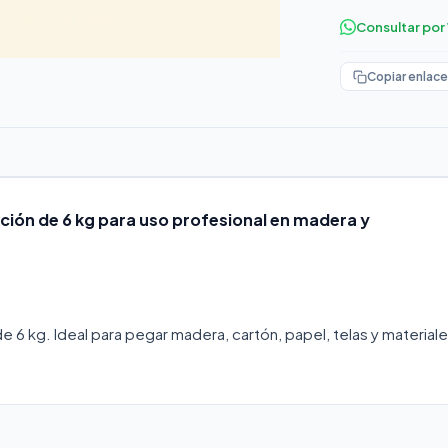
Consultar po
Copiar enlace
ación de 6 kg para uso profesional en madera y
e 6 kg. Ideal para pegar madera, cartón, papel, telas y material