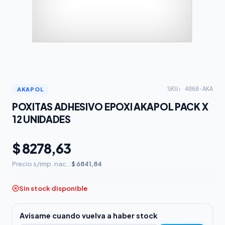
SKU: 4068-AKA
AKAPOL
POXITAS ADHESIVO EPOXI AKAPOL PACK X
12 UNIDADES
$ 8278,63
Precio s/imp. nac.:
$ 6841,84
Sin stock disponible
Avisame cuando vuelva a haber stock