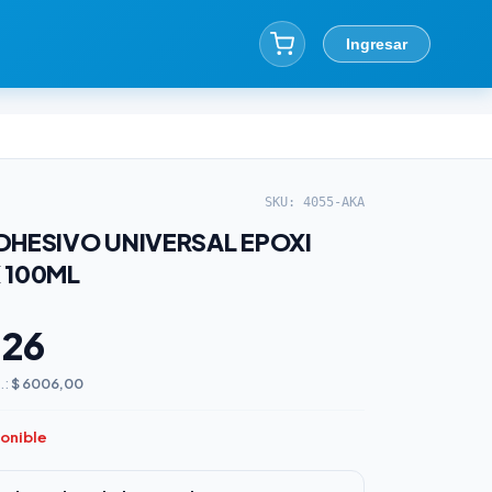
Ingresar
SKU: 4055-AKA
DHESIVO UNIVERSAL EPOXI
 100ML
,26
.:
$ 6006,00
ponible