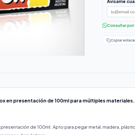
Avisame cua
Consultar po
Copiar enlace
ox en presentación de 100ml para múltiples materiales.
 presentación de 100ml. Apto para pegar metal, madera, plásti