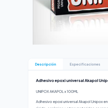
Descripción
Especificaciones
Adhesivo epoxi universal Akapol Unip
UNIPOX AKAPOL x 100ML
Adhesivo epoxi universal Akapol Unipox en