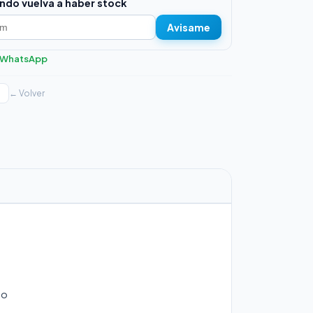
ndo vuelva a haber stock
Avisame
r WhatsApp
← Volver
co