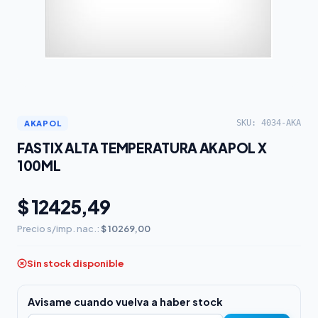
SKU: 4034-AKA
AKAPOL
FASTIX ALTA TEMPERATURA AKAPOL X
100ML
$ 12425,49
Precio s/imp. nac.:
$ 10269,00
Sin stock disponible
Avisame cuando vuelva a haber stock