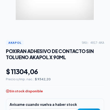
SKU: 4017-AKA
AKAPOL
POXIRAN ADHESIVO DE CONTACTO SIN
TOLUENO AKAPOL X 90ML
$ 11304,06
Precio s/imp. nac.:
$ 9342,20
Sin stock disponible
Avisame cuando vuelva a haber stock