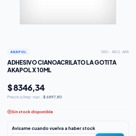
SKU: 4011-AKA
AKAPOL
ADHESIVO CIANOACRILATO LA GOTITA
AKAPOL X 10ML
$ 8346,34
Precio s/imp. nac.:
$ 6897,80
Sin stock disponible
Avisame cuando vuelva a haber stock