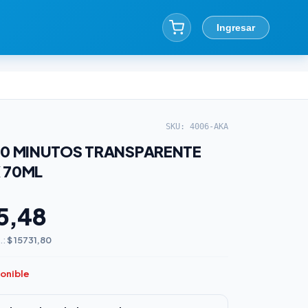
Ingresar
SKU: 4006-AKA
10 MINUTOS TRANSPARENTE
 70ML
5,48
.:
$ 15731,80
ponible