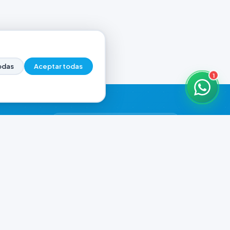
odas
Aceptar todas
1
HORARIOS DE ATENCIÓN
Casa Central
CERRADO
07:00 - 20:00
Murga
CERRADO
il.com
08:00 - 13:00 / 15:30 - 19:30
Playa Unión
CERRADO
08:00 - 13:00 / 15:30 - 19:30
Prefar
CERRADO
07:00 - 19:00