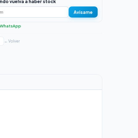
ndo vuelva a haber stock
Avisame
r WhatsApp
← Volver