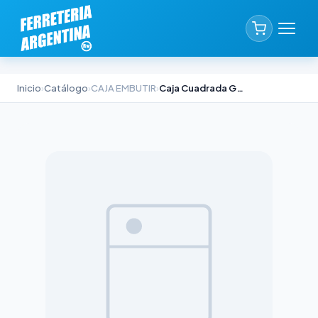
Inicio
›
Catálogo
›
CAJA EMBUTIR
›
Caja Cuadrada Galvanizada Indra 10x10cm Chapa N°20