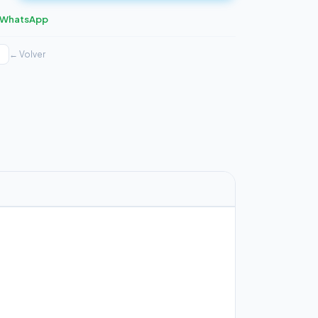
r WhatsApp
← Volver