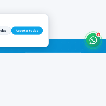
odas
Aceptar todas
1
HORARIOS DE ATENCIÓN
Casa Central
CERRADO
07:00 - 20:00
Murga
CERRADO
il.com
08:00 - 13:00 / 15:30 - 19:30
Playa Unión
CERRADO
08:00 - 13:00 / 15:30 - 19:30
Prefar
CERRADO
07:00 - 19:00