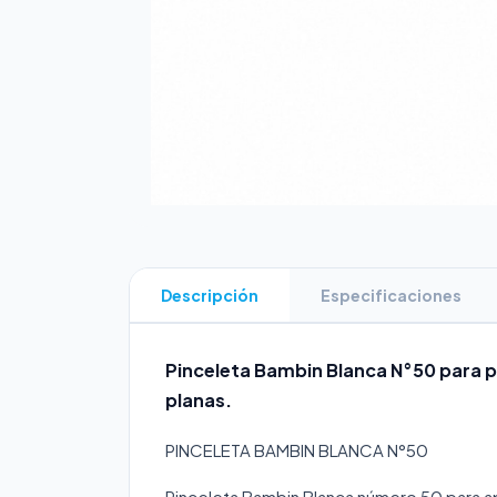
Descripción
Especificaciones
Pinceleta Bambin Blanca N°50 para p
planas.
PINCELETA BAMBIN BLANCA N°50
Pinceleta Bambin Blanca número 50 para ap