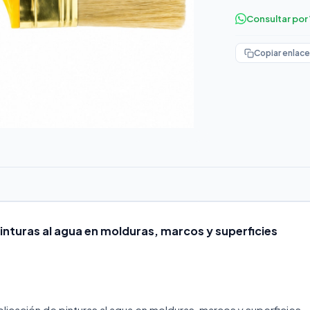
Consultar po
Copiar enlace
inturas al agua en molduras, marcos y superficies
licación de pinturas al agua en molduras, marcos y superficies