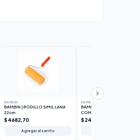
BAMBIN
BAMBIN
BAMBIN | RODILLO SIMIL LANA
BAMBIN | RODILLO POLIEST
22cm
COMPLETO 10cm
$ 4682,70
$ 2426,48
Agregar al carrito
Agregar al carrito