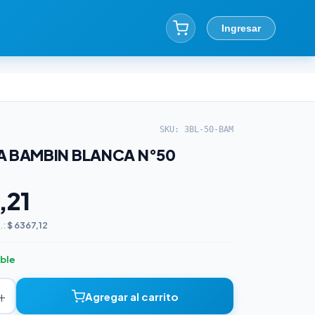
Ingresar
SKU: 3BL-50-BAM
A BAMBIN BLANCA N°50
,21
.:
$ 6367,12
ible
+
Agregar al carrito