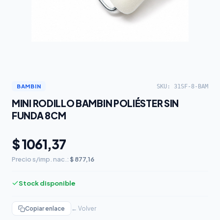
SKU: 31SF-8-BAM
BAMBIN
MINI RODILLO BAMBIN POLIÉSTER SIN
FUNDA 8CM
$ 1061,37
Precio s/imp. nac.:
$ 877,16
Stock disponible
Copiar enlace
← Volver