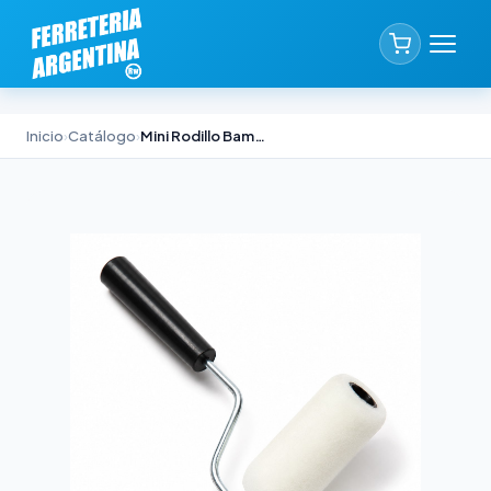
Inicio
›
Catálogo
›
Mini Rodillo Bambin Poliéster sin Funda 8cm