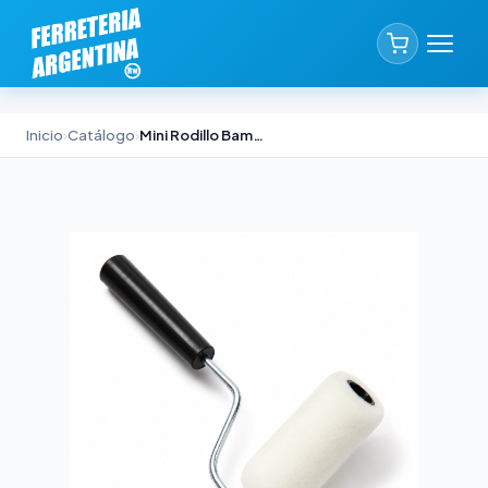
Inicio
›
Catálogo
›
Mini Rodillo Bambin Poliéster sin Funda 5cm