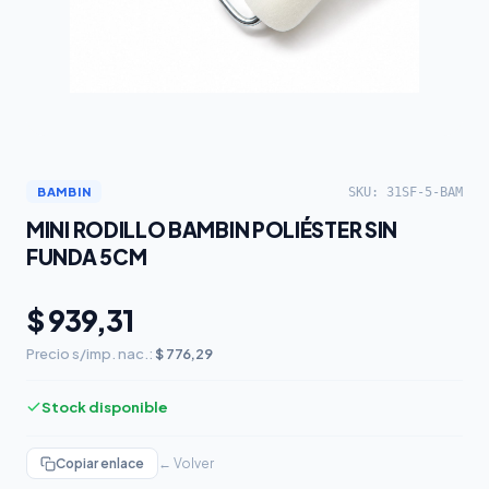
SKU: 31SF-5-BAM
BAMBIN
MINI RODILLO BAMBIN POLIÉSTER SIN
FUNDA 5CM
$ 939,31
Precio s/imp. nac.:
$ 776,29
Stock disponible
Copiar enlace
← Volver