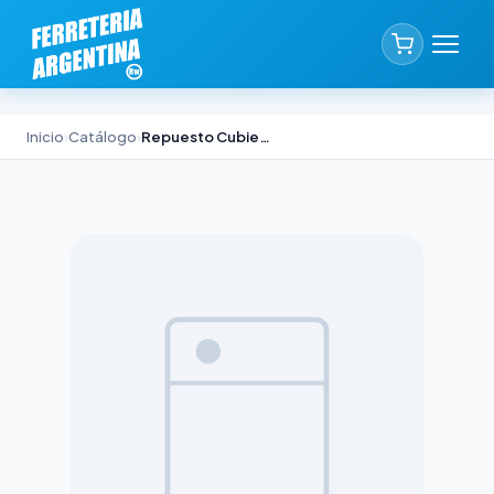
Inicio
›
Catálogo
›
Repuesto Cubierta Bambin TOMY Antigoteo 17cm