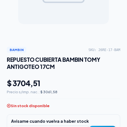
SKU: 26RE-17-BAM
BAMBIN
REPUESTO CUBIERTA BAMBIN TOMY
ANTIGOTEO 17CM
$ 3704,51
Precio s/imp. nac.:
$ 3061,58
Sin stock disponible
Avisame cuando vuelva a haber stock