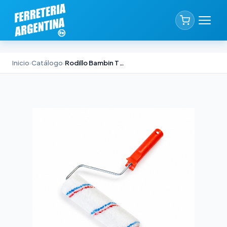
Inicio
›
Catálogo
›
Rodillo Bambin TOMY Antigoteo 17cm