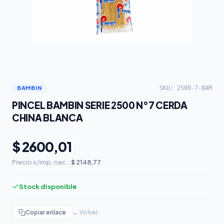
SKU: 2500-7-BAM
BAMBIN
PINCEL BAMBIN SERIE 2500 N°7 CERDA
CHINA BLANCA
$ 2600,01
Precio s/imp. nac.:
$ 2148,77
Stock disponible
Copiar enlace
← Volver