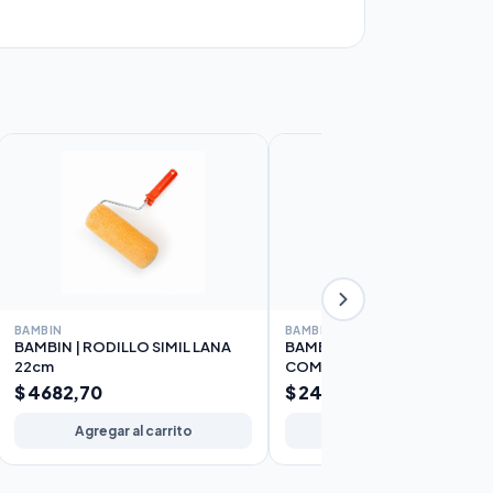
BAMBIN
BAMBIN
BAMBIN | RODILLO SIMIL LANA
BAMBIN | RODILLO POLIEST
22cm
COMPLETO 10cm
$ 4682,70
$ 2426,48
Agregar al carrito
Agregar al carrito