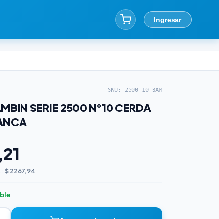
Ingresar
SKU: 2500-10-BAM
MBIN SERIE 2500 N°10 CERDA
LANCA
,21
.:
$ 2267,94
ible