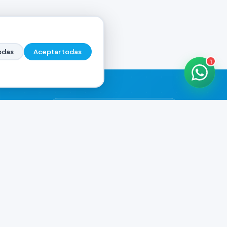
odas
Aceptar todas
1
HORARIOS DE ATENCIÓN
Casa Central
ABIERTO
07:00 - 20:00
Murga
ABIERTO
il.com
08:00 - 13:00 / 15:30 - 19:30
Playa Unión
ABIERTO
08:00 - 13:00 / 15:30 - 19:30
Prefar
ABIERTO
07:00 - 19:00
Ver todos los horarios