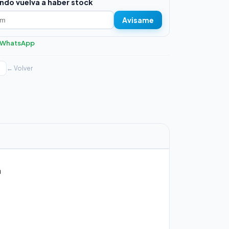
ndo vuelva a haber stock
Avisame
r WhatsApp
← Volver
a