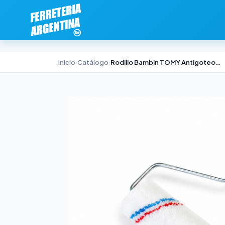
Inicio
›
Catálogo
›
Rodillo Bambin TOMY Antigoteo 10cm