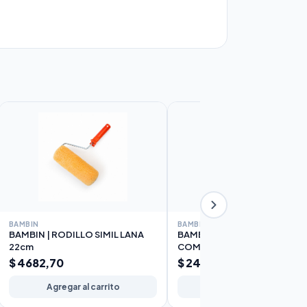
BAMBIN
BAMBIN
BAMBIN | RODILLO SIMIL LANA
BAMBIN | RODILLO POLIEST
22cm
COMPLETO 10cm
$ 4682,70
$ 2426,48
Agregar al carrito
Agregar al carrito