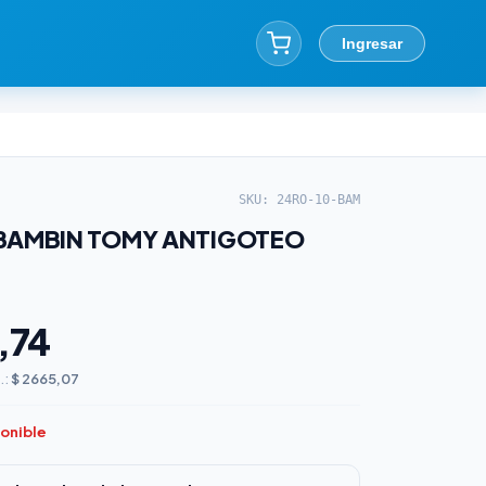
Ingresar
SKU: 24RO-10-BAM
BAMBIN TOMY ANTIGOTEO
,74
.:
$ 2665,07
ponible