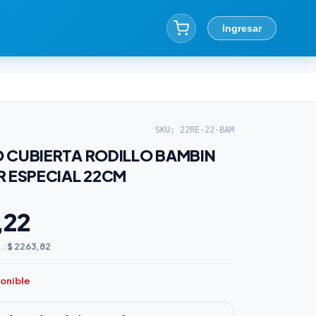
Ingresar
SKU: 22RE-22-BAM
 CUBIERTA RODILLO BAMBIN
R ESPECIAL 22CM
,22
.:
$ 2263,82
ponible