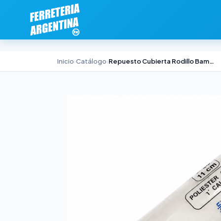
Inicio
›
Catálogo
›
Repuesto Cubierta Rodillo Bambin Poliéster Especial 22cm