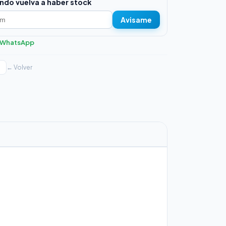
ndo vuelva a haber stock
Avisame
r WhatsApp
← Volver
a