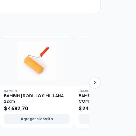
BAMBIN
BAMBIN
BAMBIN | RODILLO SIMIL LANA
BAMBIN | RODILLO POLIEST
22cm
COMPLETO 10cm
$ 4682,70
$ 2426,48
Agregar al carrito
Agregar al carrito