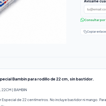
Avisame cua
Consultar po
Copiar enlace
pecial Bambin para rodillo de 22 cm, sin bastidor.
 22CM | BAMBIN
r Especial de 22 centímetros. No incluye bastidor ni mango. Par