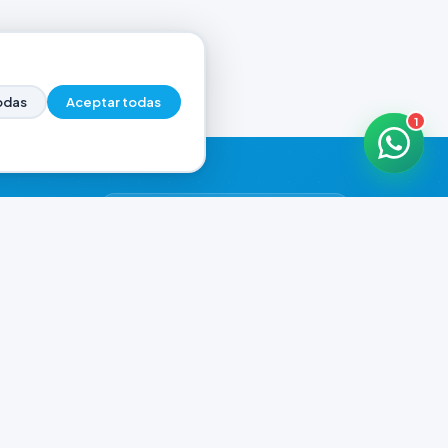
odas
Aceptar todas
1
HORARIOS DE ATENCIÓN
Casa Central
CERRADO
07:00 - 20:00
Murga
CERRADO
il.com
08:00 - 13:00 / 15:30 - 19:30
Playa Unión
CERRADO
08:00 - 13:00 / 15:30 - 19:30
Prefar
CERRADO
07:00 - 19:00
Ver todos los horarios