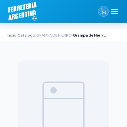
Inicio
›
Catálogo
›
GRAMPA DE HIERRO
›
Grampa de Hierro Tipo Omega Indra 3/4 pulgadas para Conduit