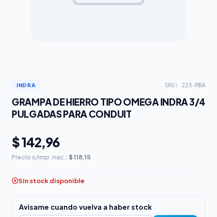
SKU: 223-MBA
INDRA
GRAMPA DE HIERRO TIPO OMEGA INDRA 3/4
PULGADAS PARA CONDUIT
$ 142,96
Precio s/imp. nac.:
$ 118,15
Sin stock disponible
Avisame cuando vuelva a haber stock