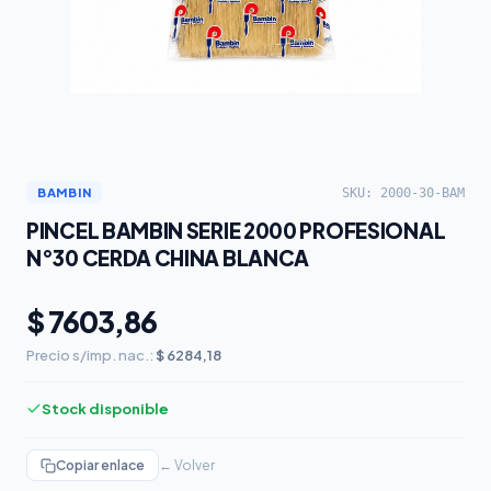
SKU: 2000-30-BAM
BAMBIN
PINCEL BAMBIN SERIE 2000 PROFESIONAL
N°30 CERDA CHINA BLANCA
$ 7603,86
Precio s/imp. nac.:
$ 6284,18
Stock disponible
Copiar enlace
← Volver