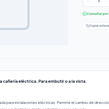
−
Consultar po
Copiar enlace
a cañería eléctrica. Para embutir o a la vista.
gada para instalaciones eléctricas. Permite el cambio de direcci