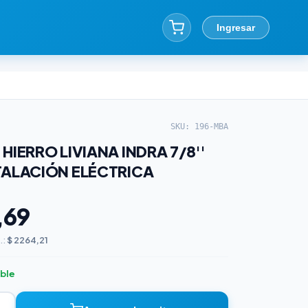
Ingresar
SKU: 196-MBA
HIERRO LIVIANA INDRA 7/8''
TALACIÓN ELÉCTRICA
,69
.:
$ 2264,21
ible