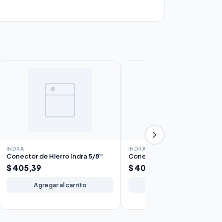
INDRA
INDRA
Conector de Hierro Indra 5/8''
Conector de Hierro Indra 3/4
$ 405,39
$ 405,39
Agregar al carrito
Agregar al carrito