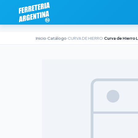
Inicio
›
Catálogo
›
CURVA DE HIERRO
›