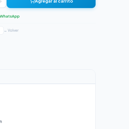
+
Agregar al carrito
r WhatsApp
← Volver
ón