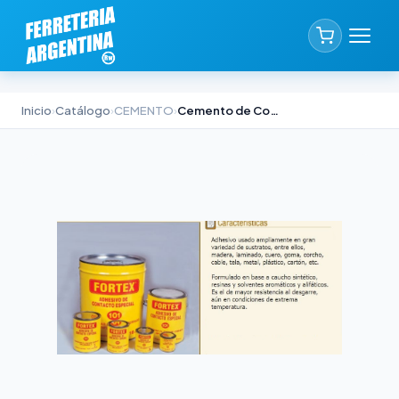
Inicio
›
Catálogo
›
CEMENTO
›
Cemento de Contacto Fortex 101 x 50cc