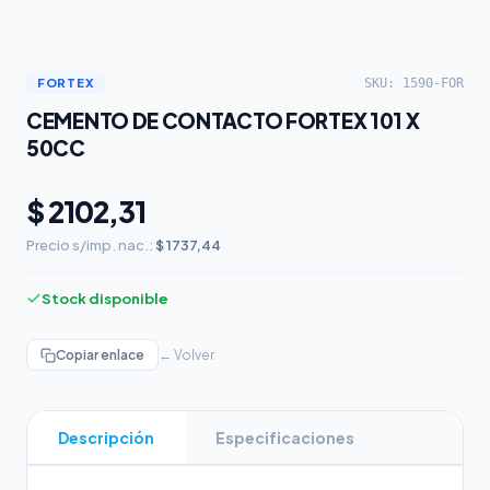
SKU: 1590-FOR
FORTEX
CEMENTO DE CONTACTO FORTEX 101 X
50CC
$ 2102,31
Precio s/imp. nac.:
$ 1737,44
Stock disponible
Copiar enlace
← Volver
Descripción
Especificaciones