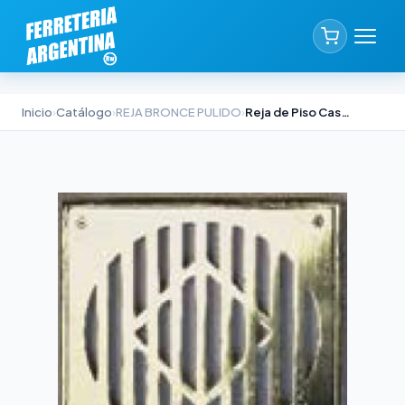
Inicio
›
Catálogo
›
REJA BRONCE PULIDO
›
Reja de Piso Casal 15x15 cm Bronce Pulido