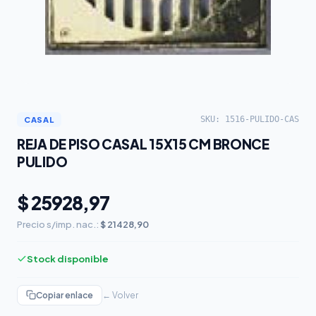
SKU: 1516-PULIDO-CAS
CASAL
REJA DE PISO CASAL 15X15 CM BRONCE
PULIDO
$ 25928,97
Precio s/imp. nac.:
$ 21428,90
Stock disponible
Copiar enlace
← Volver