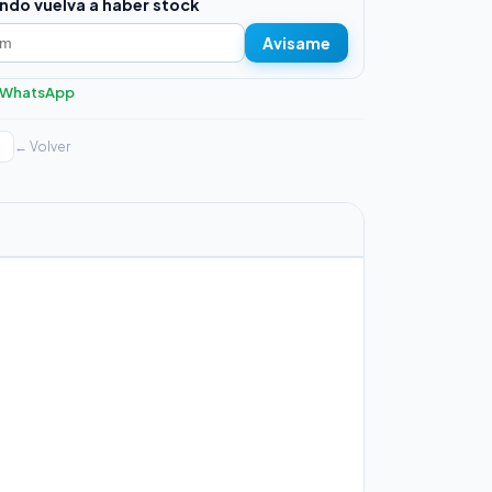
ndo vuelva a haber stock
Avisame
r WhatsApp
← Volver