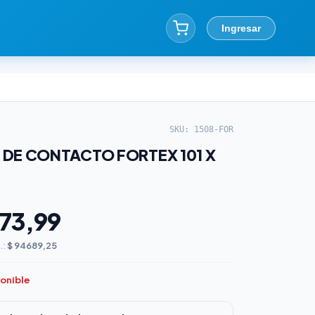
Ingresar
SKU: 1508-FOR
DE CONTACTO FORTEX 101 X
573,99
.:
$ 94689,25
ponible