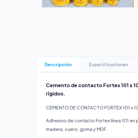
Descripción
Especificaciones
Cemento de contacto Fortex 101 x 10
rígidos.
CEMENTO DE CONTACTO FORTEX 101 x 10
Adhesivo de contacto Fortex línea 101 en pr
madera, cuero, goma y MDF.