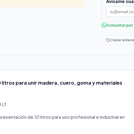
Avisame cua
Consultar po
Copiar enlace
 litros para unir madera, cuero, goma y materiales
 LT
esentación de 10 litros para uso profesional e industrial en