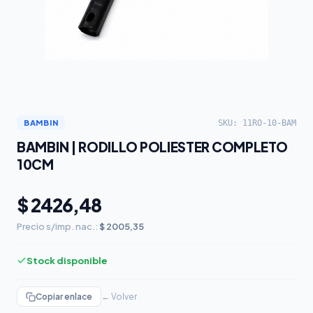
SKU: 11RO-10-BAM
BAMBIN
BAMBIN | RODILLO POLIESTER COMPLETO
10CM
$ 2426,48
Precio s/imp. nac.:
$ 2005,35
Stock disponible
Copiar enlace
← Volver