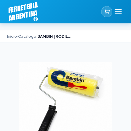
Inicio
›
Catálogo
›
BAMBIN | RODILLO POLIESTER COMPLETO 10cm