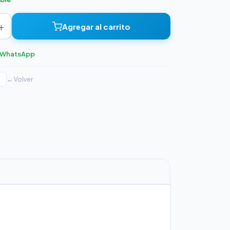
+
Agregar al carrito
r WhatsApp
← Volver