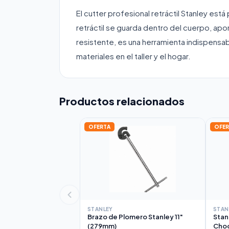
El cutter profesional retráctil Stanley est
retráctil se guarda dentro del cuerpo, ap
resistente, es una herramienta indispensab
materiales en el taller y el hogar.
Productos relacionados
OFERTA
OFER
STANLEY
STAN
Brazo de Plomero Stanley 11"
Stan
(279mm)
Cho