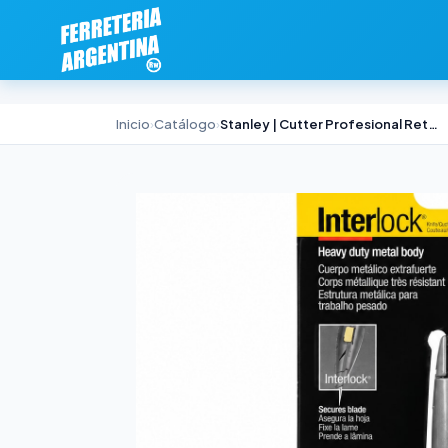
Inicio
›
Catálogo
›
Stanley | Cutter Profesional Retráctil Negro