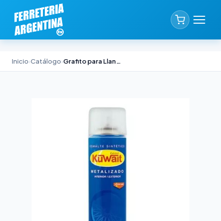
Inicio
›
Catálogo
›
Grafito para Llantas Kuwait Aerosol 240cc