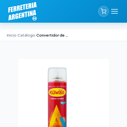
Inicio
›
Catálogo
›
Convertidor de Óxido Rojo Kuwait en Aerosol 240cc