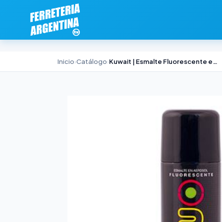
Inicio
›
Catálogo
›
Kuwait | Esmalte Fluorescente en Aerosol Verde 240cc