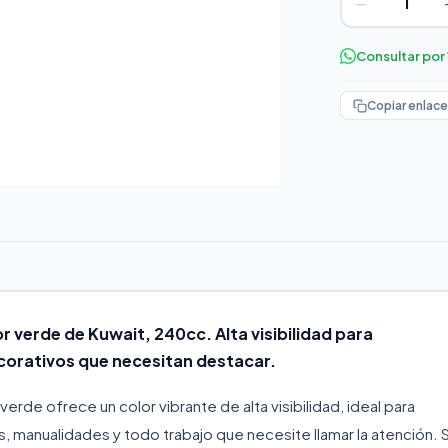
−
Consultar po
Copiar enlace
r verde de Kuwait, 240cc. Alta visibilidad para
corativos que necesitan destacar.
erde ofrece un color vibrante de alta visibilidad, ideal para
, manualidades y todo trabajo que necesite llamar la atención. 