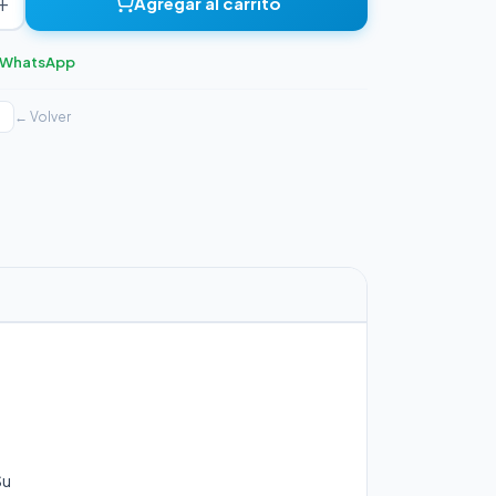
+
Agregar al carrito
r WhatsApp
← Volver
Su