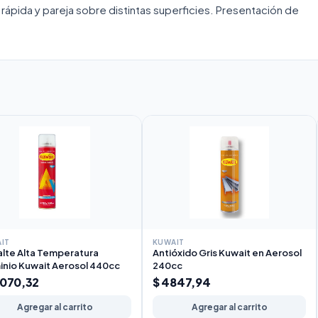
rápida y pareja sobre distintas superficies. Presentación de
IT
KUWAIT
lte Alta Temperatura
Antióxido Gris Kuwait en Aerosol
inio Kuwait Aerosol 440cc
240cc
0070,32
$ 4847,94
Agregar al carrito
Agregar al carrito