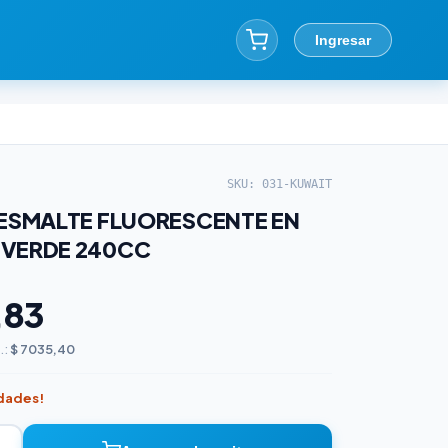
Ingresar
SKU: 031-KUWAIT
 ESMALTE FLUORESCENTE EN
 VERDE 240CC
,83
.:
$ 7035,40
idades!